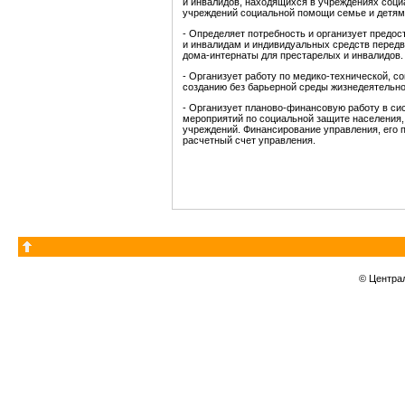
и инвалидов, находящихся в учреждениях соци
учреждений социальной помощи семье и детям
- Определяет потребность и организует предо
и инвалидам и индивидуальных средств передв
дома-интернаты для престарелых и инвалидов.
- Организует работу по медико-технической, 
созданию без барьерной среды жизнедеятельно
- Организует планово-финансовую работу в с
мероприятий по социальной защите населения
учреждений. Финансирование управления, его
расчетный счет управления.
© Центра