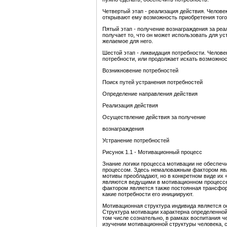
Четвертый этап - реализация действия. Челове
открывают ему возможность приобретения того 
Пятый этап - получение вознаграждения за ре
получает то, что он может использовать для ус
желаемое для него.
Шестой этап - ликвидация потребности. Челове
потребности, или продолжает искать возможно
Возникновение потребностей
Поиск путей устранения потребностей
Определение направления действия
Реализация действия
Осуществление действия за получение
вознаграждения
Устранение потребностей
Рисунок 1.1 - Мотивационный процесс
Знание логики процесса мотивации не обеспе
процессом. Здесь немаловажным фактором явл
мотивы преобладают, но в конкретном виде их 
являются ведущими в мотивационном процессе
фактором является также постоянная трансформ
какие потребности его инициируют.
Мотивационная структура индивида является о
Структура мотивации характерна определенной 
том числе сознательно, в рамках воспитания че
изучении мотивационной структуры человека, 