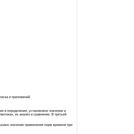
писка и приложений.
ия и определения, установлено значение и
отеках, их анализ и сравнение. В третьей
казано значение применения норм времени при