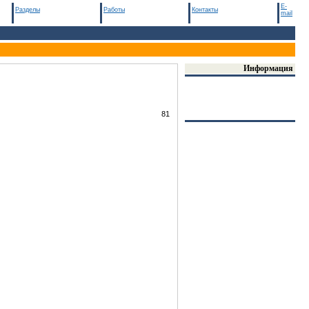
E-
Разделы
Работы
Контакты
mail
Информация
81