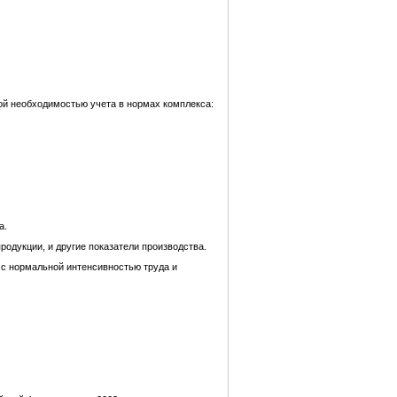
ой необходимостью учета в нормах комплекса:
а.
одукции, и другие показатели производства.
 с нормальной интенсивностью труда и